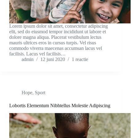
Lorem ipsum dolor sit amet, consectetur adipiscing
elit, sed do eiusmod tempor incididunt ut labore et
dolore magna aliqua. Placerat vestibulum lectus
mauris ultrices eros in cursus turpis. Vel risus
commodo viverra maecenas accumsan lacus vel
facilisis. Lacus vel facilisis…
admin
12 juni 2020
1 reactie
Hope
,
Sport
Lobortis Elementum Nibhtellus Molestie Adipiscing