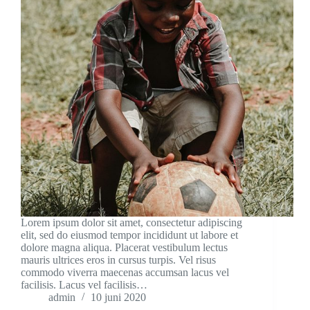
Lorem ipsum dolor sit amet, consectetur adipiscing
elit, sed do eiusmod tempor incididunt ut labore et
dolore magna aliqua. Placerat vestibulum lectus
mauris ultrices eros in cursus turpis. Vel risus
commodo viverra maecenas accumsan lacus vel
facilisis. Lacus vel facilisis…
admin
10 juni 2020